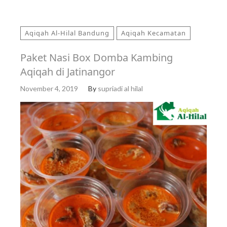
Aqiqah Al-Hilal Bandung
Aqiqah Kecamatan
Paket Nasi Box Domba Kambing
Aqiqah di Jatinangor
November 4, 2019
By
supriadi al hilal