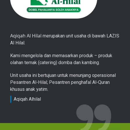
Aqiqah Al Hilal
merupakan unit usaha di bawah LAZIS
Al Hilal.
Kami mengelola dan memasarkan produk – produk
olahan ternak (catering) domba dan kambing.
Unit usaha ini bertujuan untuk menunjang operasional
Pesantren Al-Hilal; Pesantren penghafal Al-Quran
khusus anak yatim.
Aqiqah Alhilal