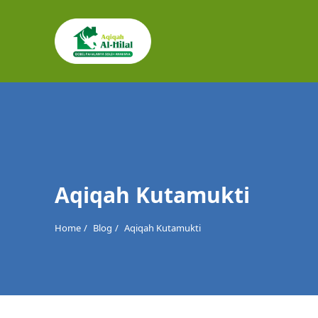
Cari
untuk:
Aqiqah Kutamukti
Home
Blog
Aqiqah Kutamukti