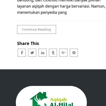
Bandung, dan Cicendo memiliki banyak pilihan
layanan aqiqah dengan harga bervariasi. Namun,
menemukan penyedia yang
Continue Reading
Share This