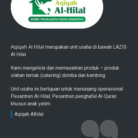
Aqiqah Al Hilal
merupakan unit usaha di bawah LAZIS
Al Hilal.
Kami mengelola dan memasarkan produk – produk
olahan ternak (catering) domba dan kambing.
Unit usaha ini bertujuan untuk menunjang operasional
Pesantren Al-Hilal; Pesantren penghafal Al-Quran
khusus anak yatim.
Aqiqah Alhilal