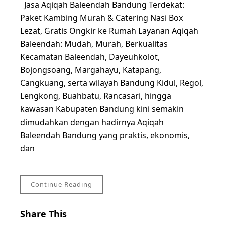
Jasa Aqiqah Baleendah Bandung Terdekat:
Paket Kambing Murah & Catering Nasi Box
Lezat, Gratis Ongkir ke Rumah Layanan Aqiqah
Baleendah: Mudah, Murah, Berkualitas
Kecamatan Baleendah, Dayeuhkolot,
Bojongsoang, Margahayu, Katapang,
Cangkuang, serta wilayah Bandung Kidul, Regol,
Lengkong, Buahbatu, Rancasari, hingga
kawasan Kabupaten Bandung kini semakin
dimudahkan dengan hadirnya Aqiqah
Baleendah Bandung yang praktis, ekonomis,
dan
Continue Reading
Share This