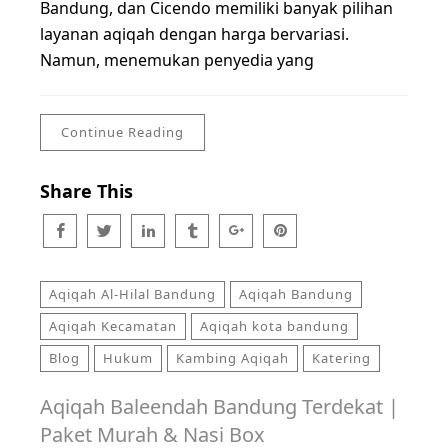
Bandung, dan Cicendo memiliki banyak pilihan
layanan aqiqah dengan harga bervariasi.
Namun, menemukan penyedia yang
Continue Reading
Share This
Aqiqah Al-Hilal Bandung
Aqiqah Bandung
Aqiqah Kecamatan
Aqiqah kota bandung
Blog
Hukum
Kambing Aqiqah
Katering
Aqiqah Baleendah Bandung Terdekat |
Paket Murah & Nasi Box