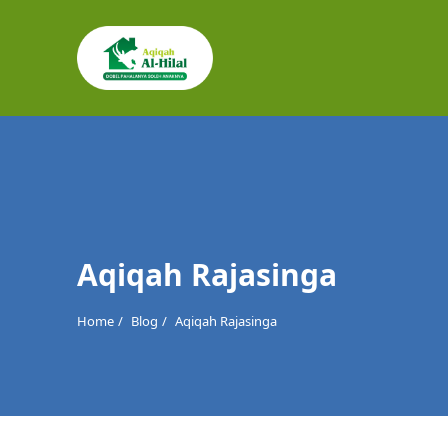
Cari
untuk:
Aqiqah Rajasinga
Home
Blog
Aqiqah Rajasinga