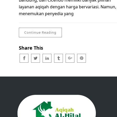
Bandung, dan Cicendo memiliki banyak pilihan
layanan aqiqah dengan harga bervariasi. Namun,
menemukan penyedia yang
Continue Reading
Share This