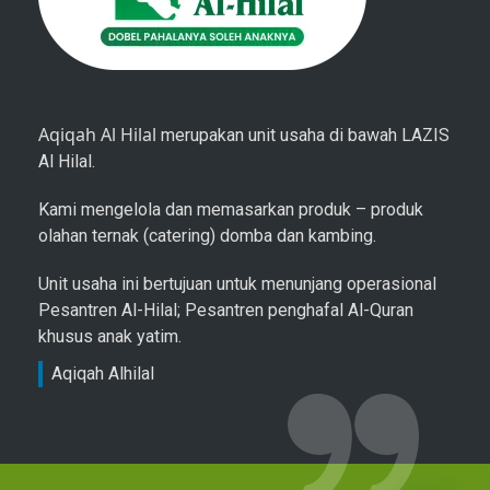
Aqiqah Al Hilal
merupakan unit usaha di bawah LAZIS
Al Hilal.
Kami mengelola dan memasarkan produk – produk
olahan ternak (catering) domba dan kambing.
Unit usaha ini bertujuan untuk menunjang operasional
Pesantren Al-Hilal; Pesantren penghafal Al-Quran
khusus anak yatim.
Aqiqah Alhilal