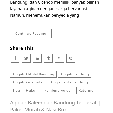
Bandung, dan Cicendo memiliki banyak pilihan
layanan aqiqah dengan harga bervariasi.
Namun, menemukan penyedia yang
Continue Reading
Share This
Aqiqah Al-Hilal Bandung
Aqiqah Bandung
Aqiqah Kecamatan
Aqiqah kota bandung
Blog
Hukum
Kambing Aqiqah
Katering
Aqiqah Baleendah Bandung Terdekat |
Paket Murah & Nasi Box