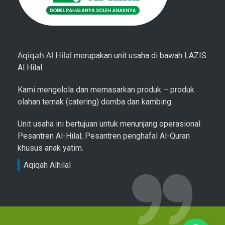
Aqiqah Al Hilal
merupakan unit usaha di bawah LAZIS
Al Hilal.
Kami mengelola dan memasarkan produk – produk
olahan ternak (catering) domba dan kambing.
Unit usaha ini bertujuan untuk menunjang operasional
Pesantren Al-Hilal; Pesantren penghafal Al-Quran
khusus anak yatim.
Aqiqah Alhilal