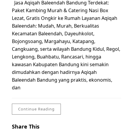
Jasa Aqiqah Baleendah Bandung Terdekat:
Paket Kambing Murah & Catering Nasi Box
Lezat, Gratis Ongkir ke Rumah Layanan Aqiqah
Baleendah: Mudah, Murah, Berkualitas
Kecamatan Baleendah, Dayeuhkolot,
Bojongsoang, Margahayu, Katapang,
Cangkuang, serta wilayah Bandung Kidul, Regol,
Lengkong, Buahbatu, Rancasari, hingga
kawasan Kabupaten Bandung kini semakin
dimudahkan dengan hadirnya Aqiqah
Baleendah Bandung yang praktis, ekonomis,
dan
Continue Reading
Share This