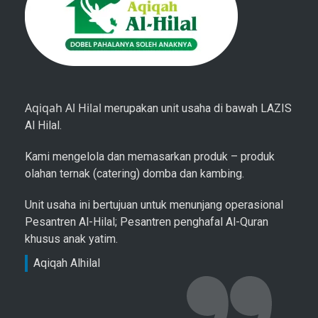
Aqiqah Al Hilal
merupakan unit usaha di bawah LAZIS
Al Hilal.
Kami mengelola dan memasarkan produk – produk
olahan ternak (catering) domba dan kambing.
Unit usaha ini bertujuan untuk menunjang operasional
Pesantren Al-Hilal; Pesantren penghafal Al-Quran
khusus anak yatim.
Aqiqah Alhilal