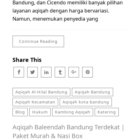
Bandung, dan Cicendo memiliki banyak pilihan
layanan aqiqah dengan harga bervariasi.
Namun, menemukan penyedia yang
Continue Reading
Share This
Aqiqah Al-Hilal Bandung
Aqiqah Bandung
Aqiqah Kecamatan
Aqiqah kota bandung
Blog
Hukum
Kambing Aqiqah
Katering
Aqiqah Baleendah Bandung Terdekat |
Paket Murah & Nasi Box