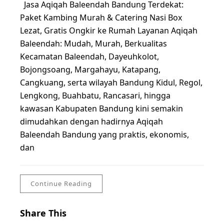
Jasa Aqiqah Baleendah Bandung Terdekat:
Paket Kambing Murah & Catering Nasi Box
Lezat, Gratis Ongkir ke Rumah Layanan Aqiqah
Baleendah: Mudah, Murah, Berkualitas
Kecamatan Baleendah, Dayeuhkolot,
Bojongsoang, Margahayu, Katapang,
Cangkuang, serta wilayah Bandung Kidul, Regol,
Lengkong, Buahbatu, Rancasari, hingga
kawasan Kabupaten Bandung kini semakin
dimudahkan dengan hadirnya Aqiqah
Baleendah Bandung yang praktis, ekonomis,
dan
Continue Reading
Share This