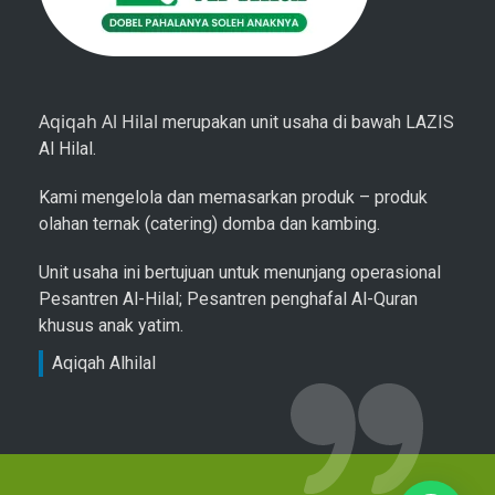
Aqiqah Al Hilal
merupakan unit usaha di bawah LAZIS
Al Hilal.
Kami mengelola dan memasarkan produk – produk
olahan ternak (catering) domba dan kambing.
Unit usaha ini bertujuan untuk menunjang operasional
Pesantren Al-Hilal; Pesantren penghafal Al-Quran
khusus anak yatim.
Aqiqah Alhilal