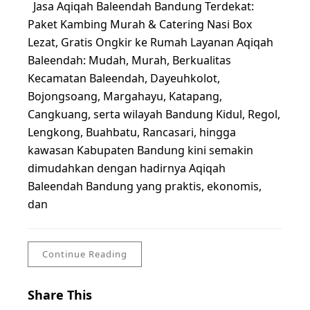
Jasa Aqiqah Baleendah Bandung Terdekat:
Paket Kambing Murah & Catering Nasi Box
Lezat, Gratis Ongkir ke Rumah Layanan Aqiqah
Baleendah: Mudah, Murah, Berkualitas
Kecamatan Baleendah, Dayeuhkolot,
Bojongsoang, Margahayu, Katapang,
Cangkuang, serta wilayah Bandung Kidul, Regol,
Lengkong, Buahbatu, Rancasari, hingga
kawasan Kabupaten Bandung kini semakin
dimudahkan dengan hadirnya Aqiqah
Baleendah Bandung yang praktis, ekonomis,
dan
Continue Reading
Share This