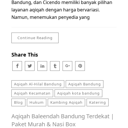
Bandung, dan Cicendo memiliki banyak pilihan
layanan aqiqah dengan harga bervariasi.
Namun, menemukan penyedia yang
Continue Reading
Share This
Aqiqah Al-Hilal Bandung
Aqiqah Bandung
Aqiqah Kecamatan
Aqiqah kota bandung
Blog
Hukum
Kambing Aqiqah
Katering
Aqiqah Baleendah Bandung Terdekat |
Paket Murah & Nasi Box