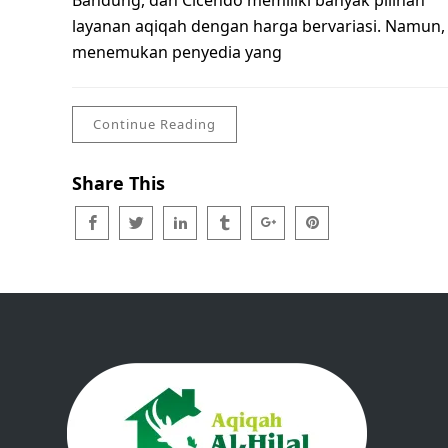
Bandung, dan Cicendo memiliki banyak pilihan
layanan aqiqah dengan harga bervariasi. Namun,
menemukan penyedia yang
Continue Reading
Share This