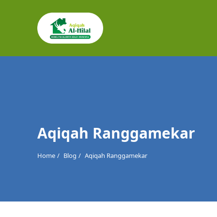
Cari
untuk:
Aqiqah Ranggamekar
Home
Blog
Aqiqah Ranggamekar