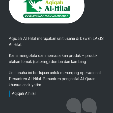
Aqiqah Al Hilal
merupakan unit usaha di bawah LAZIS
Al Hilal.
Kami mengelola dan memasarkan produk – produk
olahan ternak (catering) domba dan kambing.
Unit usaha ini bertujuan untuk menunjang operasional
Pesantren Al-Hilal; Pesantren penghafal Al-Quran
khusus anak yatim.
Aqiqah Alhilal