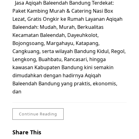
Jasa Aqiqah Baleendah Bandung Terdekat:
Paket Kambing Murah & Catering Nasi Box
Lezat, Gratis Ongkir ke Rumah Layanan Aqiqah
Baleendah: Mudah, Murah, Berkualitas
Kecamatan Baleendah, Dayeuhkolot,
Bojongsoang, Margahayu, Katapang,
Cangkuang, serta wilayah Bandung Kidul, Regol,
Lengkong, Buahbatu, Rancasari, hingga
kawasan Kabupaten Bandung kini semakin
dimudahkan dengan hadirnya Aqiqah
Baleendah Bandung yang praktis, ekonomis,
dan
Continue Reading
Share This