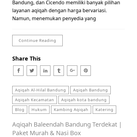
Bandung, dan Cicendo memiliki banyak pilihan
layanan aqiqah dengan harga bervariasi.
Namun, menemukan penyedia yang
Continue Reading
Share This
Aqiqah Al-Hilal Bandung
Aqiqah Bandung
Aqiqah Kecamatan
Aqiqah kota bandung
Blog
Hukum
Kambing Aqiqah
Katering
Aqiqah Baleendah Bandung Terdekat |
Paket Murah & Nasi Box