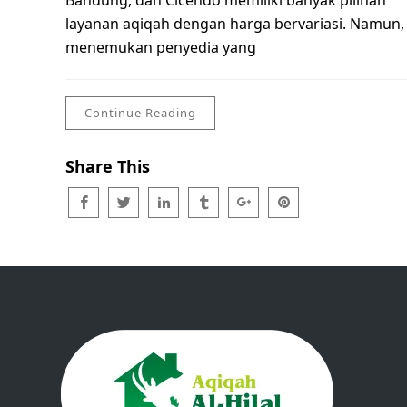
Bandung, dan Cicendo memiliki banyak pilihan
layanan aqiqah dengan harga bervariasi. Namun,
menemukan penyedia yang
Continue Reading
Share This