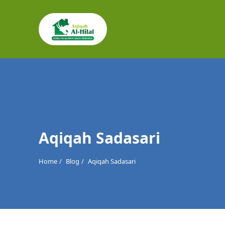
Cari
untuk:
Aqiqah Sadasari
Home
Blog
Aqiqah Sadasari