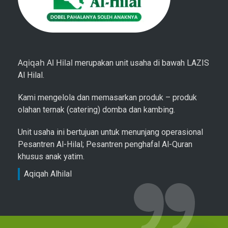
Aqiqah Al Hilal
merupakan unit usaha di bawah LAZIS
Al Hilal.
Kami mengelola dan memasarkan produk – produk
olahan ternak (catering) domba dan kambing.
Unit usaha ini bertujuan untuk menunjang operasional
Pesantren Al-Hilal; Pesantren penghafal Al-Quran
khusus anak yatim.
Aqiqah Alhilal