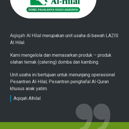
Aqiqah Al Hilal
merupakan unit usaha di bawah LAZIS
Al Hilal.
Kami mengelola dan memasarkan produk – produk
olahan ternak (catering) domba dan kambing.
Unit usaha ini bertujuan untuk menunjang operasional
Pesantren Al-Hilal; Pesantren penghafal Al-Quran
khusus anak yatim.
Aqiqah Alhilal