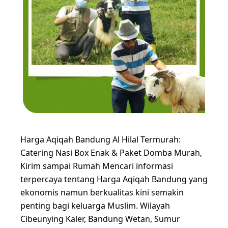
Harga Aqiqah Bandung Al Hilal Termurah:
Catering Nasi Box Enak & Paket Domba Murah,
Kirim sampai Rumah Mencari informasi
terpercaya tentang Harga Aqiqah Bandung yang
ekonomis namun berkualitas kini semakin
penting bagi keluarga Muslim. Wilayah
Cibeunying Kaler, Bandung Wetan, Sumur