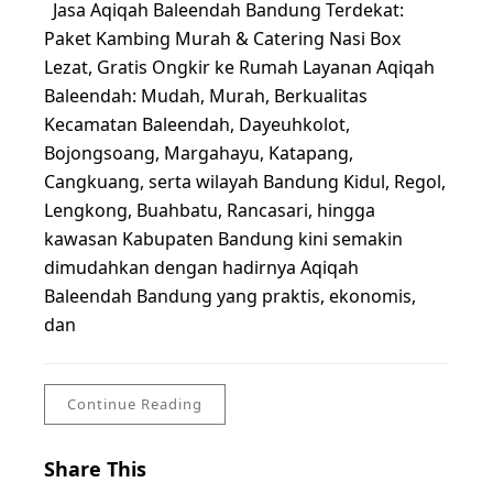
Jasa Aqiqah Baleendah Bandung Terdekat:
Paket Kambing Murah & Catering Nasi Box
Lezat, Gratis Ongkir ke Rumah Layanan Aqiqah
Baleendah: Mudah, Murah, Berkualitas
Kecamatan Baleendah, Dayeuhkolot,
Bojongsoang, Margahayu, Katapang,
Cangkuang, serta wilayah Bandung Kidul, Regol,
Lengkong, Buahbatu, Rancasari, hingga
kawasan Kabupaten Bandung kini semakin
dimudahkan dengan hadirnya Aqiqah
Baleendah Bandung yang praktis, ekonomis,
dan
Continue Reading
Share This