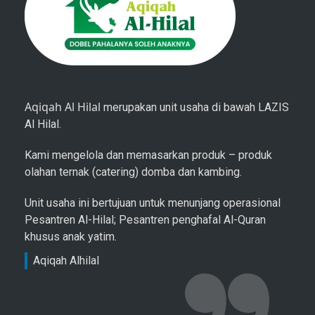
Aqiqah Al Hilal
merupakan unit usaha di bawah LAZIS
Al Hilal.
Kami mengelola dan memasarkan produk – produk
olahan ternak (catering) domba dan kambing.
Unit usaha ini bertujuan untuk menunjang operasional
Pesantren Al-Hilal; Pesantren penghafal Al-Quran
khusus anak yatim.
Aqiqah Alhilal