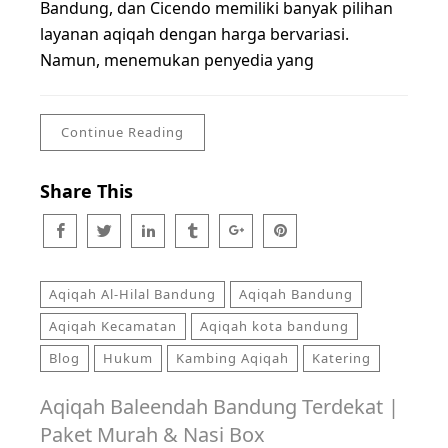
Bandung, dan Cicendo memiliki banyak pilihan
layanan aqiqah dengan harga bervariasi.
Namun, menemukan penyedia yang
Continue Reading
Share This
Aqiqah Al-Hilal Bandung
Aqiqah Bandung
Aqiqah Kecamatan
Aqiqah kota bandung
Blog
Hukum
Kambing Aqiqah
Katering
Aqiqah Baleendah Bandung Terdekat |
Paket Murah & Nasi Box