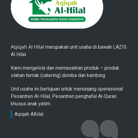
Aqiqah Al Hilal
merupakan unit usaha di bawah LAZIS
Al Hilal.
Kami mengelola dan memasarkan produk – produk
olahan ternak (catering) domba dan kambing.
Unit usaha ini bertujuan untuk menunjang operasional
Pesantren Al-Hilal; Pesantren penghafal Al-Quran
khusus anak yatim.
Aqiqah Alhilal