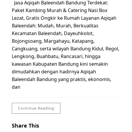
Jasa Aqiqah Baleendah Bandung Terdekat:
Paket Kambing Murah & Catering Nasi Box
Lezat, Gratis Ongkir ke Rumah Layanan Aqiqah
Baleendah: Mudah, Murah, Berkualitas
Kecamatan Baleendah, Dayeuhkolot,
Bojongsoang, Margahayu, Katapang,
Cangkuang, serta wilayah Bandung Kidul, Regol,
Lengkong, Buahbatu, Rancasari, hingga
kawasan Kabupaten Bandung kini semakin
dimudahkan dengan hadirnya Aqiqah
Baleendah Bandung yang praktis, ekonomis,
dan
Continue Reading
Share This