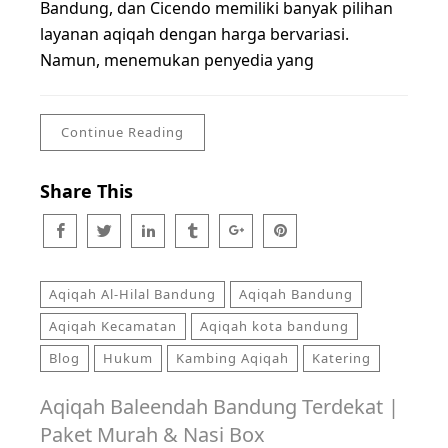
Bandung, dan Cicendo memiliki banyak pilihan
layanan aqiqah dengan harga bervariasi.
Namun, menemukan penyedia yang
Continue Reading
Share This
Aqiqah Al-Hilal Bandung
Aqiqah Bandung
Aqiqah Kecamatan
Aqiqah kota bandung
Blog
Hukum
Kambing Aqiqah
Katering
Aqiqah Baleendah Bandung Terdekat |
Paket Murah & Nasi Box