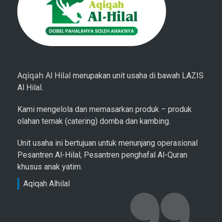
Aqiqah Al Hilal
merupakan unit usaha di bawah LAZIS
Al Hilal.
Kami mengelola dan memasarkan produk – produk
olahan ternak (catering) domba dan kambing.
Unit usaha ini bertujuan untuk menunjang operasional
Pesantren Al-Hilal; Pesantren penghafal Al-Quran
khusus anak yatim.
Aqiqah Alhilal