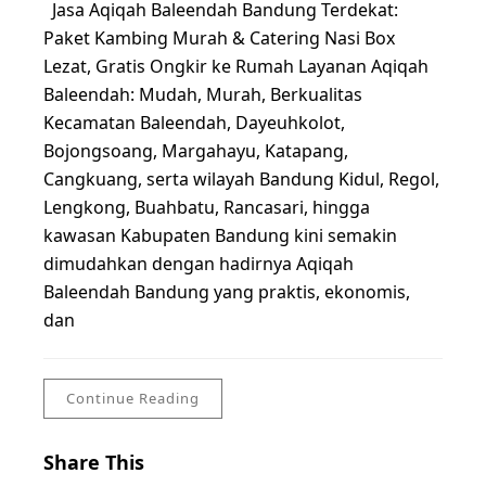
Jasa Aqiqah Baleendah Bandung Terdekat:
Paket Kambing Murah & Catering Nasi Box
Lezat, Gratis Ongkir ke Rumah Layanan Aqiqah
Baleendah: Mudah, Murah, Berkualitas
Kecamatan Baleendah, Dayeuhkolot,
Bojongsoang, Margahayu, Katapang,
Cangkuang, serta wilayah Bandung Kidul, Regol,
Lengkong, Buahbatu, Rancasari, hingga
kawasan Kabupaten Bandung kini semakin
dimudahkan dengan hadirnya Aqiqah
Baleendah Bandung yang praktis, ekonomis,
dan
Continue Reading
Share This