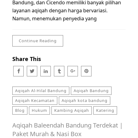
Bandung, dan Cicendo memiliki banyak pilihan
layanan aqiqah dengan harga bervariasi.
Namun, menemukan penyedia yang
Continue Reading
Share This
Aqiqah Al-Hilal Bandung
Aqiqah Bandung
Aqiqah Kecamatan
Aqiqah kota bandung
Blog
Hukum
Kambing Aqiqah
Katering
Aqiqah Baleendah Bandung Terdekat |
Paket Murah & Nasi Box