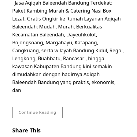
Jasa Aqiqah Baleendah Bandung Terdekat:
Paket Kambing Murah & Catering Nasi Box
Lezat, Gratis Ongkir ke Rumah Layanan Aqiqah
Baleendah: Mudah, Murah, Berkualitas
Kecamatan Baleendah, Dayeuhkolot,
Bojongsoang, Margahayu, Katapang,
Cangkuang, serta wilayah Bandung Kidul, Regol,
Lengkong, Buahbatu, Rancasari, hingga
kawasan Kabupaten Bandung kini semakin
dimudahkan dengan hadirnya Aqiqah
Baleendah Bandung yang praktis, ekonomis,
dan
Continue Reading
Share This