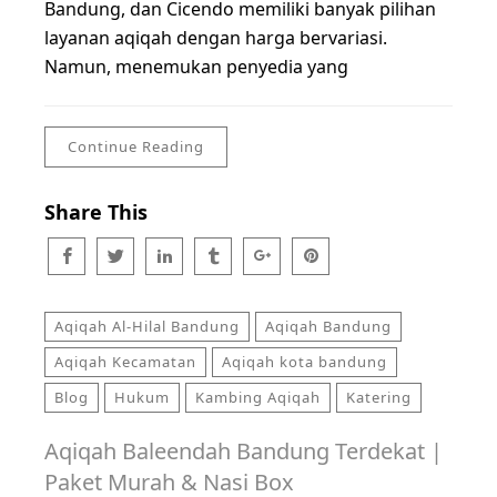
Bandung, dan Cicendo memiliki banyak pilihan
layanan aqiqah dengan harga bervariasi.
Namun, menemukan penyedia yang
Continue Reading
Share This
Aqiqah Al-Hilal Bandung
Aqiqah Bandung
Aqiqah Kecamatan
Aqiqah kota bandung
Blog
Hukum
Kambing Aqiqah
Katering
Aqiqah Baleendah Bandung Terdekat |
Paket Murah & Nasi Box