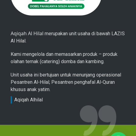
Aqiqah Al Hilal
merupakan unit usaha di bawah LAZIS
Al Hilal.
Kami mengelola dan memasarkan produk – produk
olahan ternak (catering) domba dan kambing.
Unit usaha ini bertujuan untuk menunjang operasional
Pesantren Al-Hilal; Pesantren penghafal Al-Quran
khusus anak yatim.
Aqiqah Alhilal