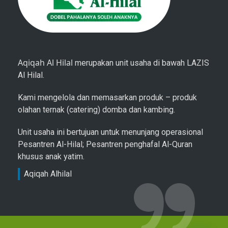
Aqiqah Al Hilal
merupakan unit usaha di bawah LAZIS
Al Hilal.
Kami mengelola dan memasarkan produk – produk
olahan ternak (catering) domba dan kambing.
Unit usaha ini bertujuan untuk menunjang operasional
Pesantren Al-Hilal; Pesantren penghafal Al-Quran
khusus anak yatim.
Aqiqah Alhilal