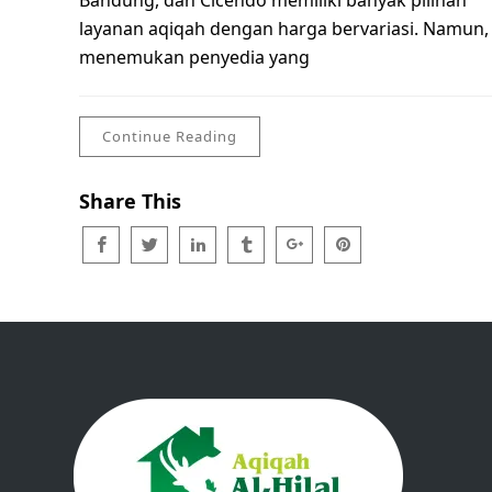
Bandung, dan Cicendo memiliki banyak pilihan
layanan aqiqah dengan harga bervariasi. Namun,
menemukan penyedia yang
Continue Reading
Share This