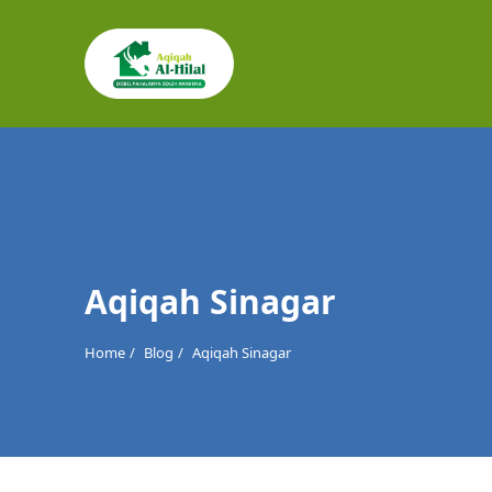
Cari
untuk:
Aqiqah Sinagar
Home
Blog
Aqiqah Sinagar