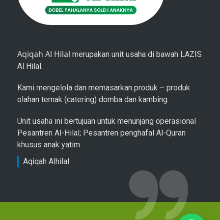
Aqiqah Al Hilal
merupakan unit usaha di bawah LAZIS
Al Hilal.
Kami mengelola dan memasarkan produk – produk
olahan ternak (catering) domba dan kambing.
Unit usaha ini bertujuan untuk menunjang operasional
Pesantren Al-Hilal; Pesantren penghafal Al-Quran
khusus anak yatim.
Aqiqah Alhilal