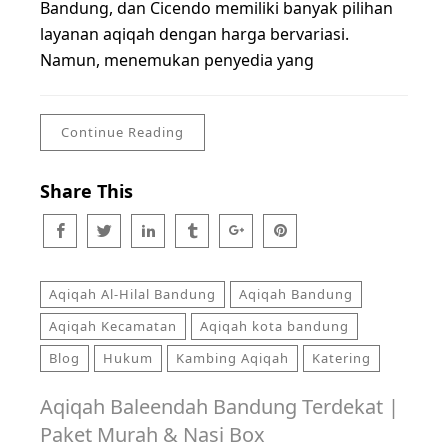
Bandung, dan Cicendo memiliki banyak pilihan
layanan aqiqah dengan harga bervariasi.
Namun, menemukan penyedia yang
Continue Reading
Share This
Aqiqah Al-Hilal Bandung
Aqiqah Bandung
Aqiqah Kecamatan
Aqiqah kota bandung
Blog
Hukum
Kambing Aqiqah
Katering
Aqiqah Baleendah Bandung Terdekat |
Paket Murah & Nasi Box