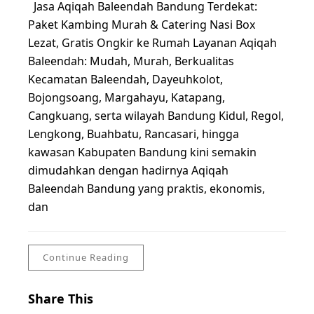
Jasa Aqiqah Baleendah Bandung Terdekat:
Paket Kambing Murah & Catering Nasi Box
Lezat, Gratis Ongkir ke Rumah Layanan Aqiqah
Baleendah: Mudah, Murah, Berkualitas
Kecamatan Baleendah, Dayeuhkolot,
Bojongsoang, Margahayu, Katapang,
Cangkuang, serta wilayah Bandung Kidul, Regol,
Lengkong, Buahbatu, Rancasari, hingga
kawasan Kabupaten Bandung kini semakin
dimudahkan dengan hadirnya Aqiqah
Baleendah Bandung yang praktis, ekonomis,
dan
Continue Reading
Share This