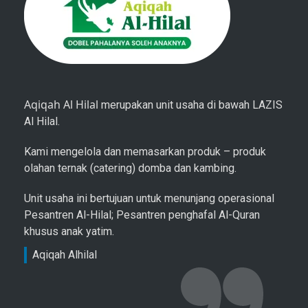
Aqiqah Al Hilal
merupakan unit usaha di bawah LAZIS
Al Hilal.
Kami mengelola dan memasarkan produk – produk
olahan ternak (catering) domba dan kambing.
Unit usaha ini bertujuan untuk menunjang operasional
Pesantren Al-Hilal; Pesantren penghafal Al-Quran
khusus anak yatim.
Aqiqah Alhilal