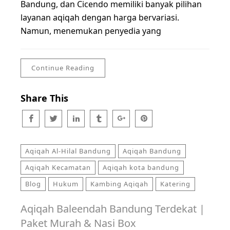
Bandung, dan Cicendo memiliki banyak pilihan
layanan aqiqah dengan harga bervariasi.
Namun, menemukan penyedia yang
Continue Reading
Share This
Aqiqah Al-Hilal Bandung
Aqiqah Bandung
Aqiqah Kecamatan
Aqiqah kota bandung
Blog
Hukum
Kambing Aqiqah
Katering
Aqiqah Baleendah Bandung Terdekat |
Paket Murah & Nasi Box