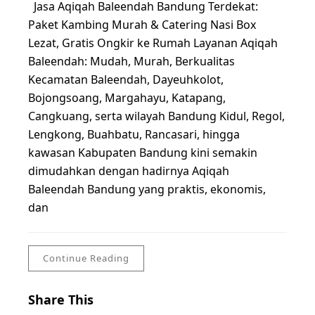
Jasa Aqiqah Baleendah Bandung Terdekat:
Paket Kambing Murah & Catering Nasi Box
Lezat, Gratis Ongkir ke Rumah Layanan Aqiqah
Baleendah: Mudah, Murah, Berkualitas
Kecamatan Baleendah, Dayeuhkolot,
Bojongsoang, Margahayu, Katapang,
Cangkuang, serta wilayah Bandung Kidul, Regol,
Lengkong, Buahbatu, Rancasari, hingga
kawasan Kabupaten Bandung kini semakin
dimudahkan dengan hadirnya Aqiqah
Baleendah Bandung yang praktis, ekonomis,
dan
Continue Reading
Share This