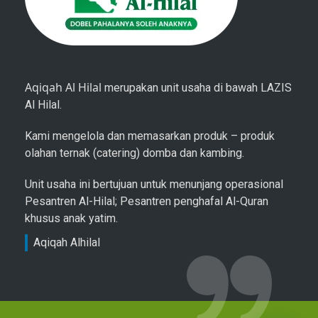
Aqiqah Al Hilal
merupakan unit usaha di bawah LAZIS
Al Hilal.
Kami mengelola dan memasarkan produk – produk
olahan ternak (catering) domba dan kambing.
Unit usaha ini bertujuan untuk menunjang operasional
Pesantren Al-Hilal; Pesantren penghafal Al-Quran
khusus anak yatim.
Aqiqah Alhilal