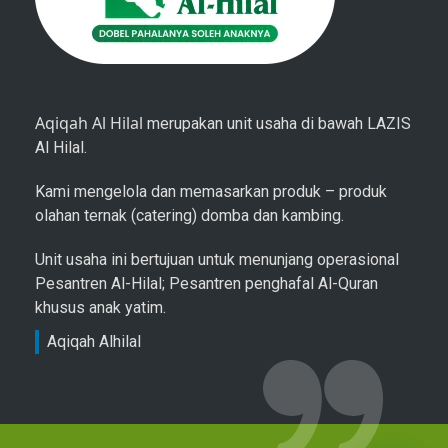
Aqiqah Al Hilal
merupakan unit usaha di bawah LAZIS
Al Hilal.
Kami mengelola dan memasarkan produk – produk
olahan ternak (catering) domba dan kambing.
Unit usaha ini bertujuan untuk menunjang operasional
Pesantren Al-Hilal; Pesantren penghafal Al-Quran
khusus anak yatim.
Aqiqah Alhilal