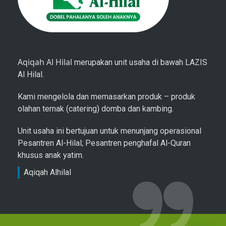
Aqiqah Al Hilal
merupakan unit usaha di bawah LAZIS
Al Hilal.
Kami mengelola dan memasarkan produk – produk
olahan ternak (catering) domba dan kambing.
Unit usaha ini bertujuan untuk menunjang operasional
Pesantren Al-Hilal; Pesantren penghafal Al-Quran
khusus anak yatim.
Aqiqah Alhilal