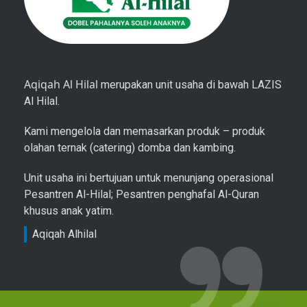
Aqiqah Al Hilal
merupakan unit usaha di bawah LAZIS
Al Hilal.
Kami mengelola dan memasarkan produk – produk
olahan ternak (catering) domba dan kambing.
Unit usaha ini bertujuan untuk menunjang operasional
Pesantren Al-Hilal; Pesantren penghafal Al-Quran
khusus anak yatim.
Aqiqah Alhilal