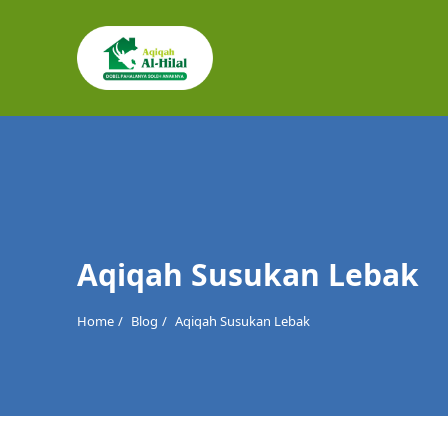
Cari
untuk:
Aqiqah Susukan Lebak
Home
Blog
Aqiqah Susukan Lebak