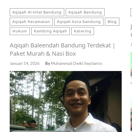
Aqiqah Al-Hilal Bandung
Aqiqah Bandung
Aqiqah Kecamatan
Aqiqah kota bandung
Blog
Hukum
Kambing Aqiqah
Katering
Aqiqah Baleendah Bandung Terdekat |
Paket Murah & Nasi Box
Januari 14, 2026
By
Muhammad Dwiki Septianto