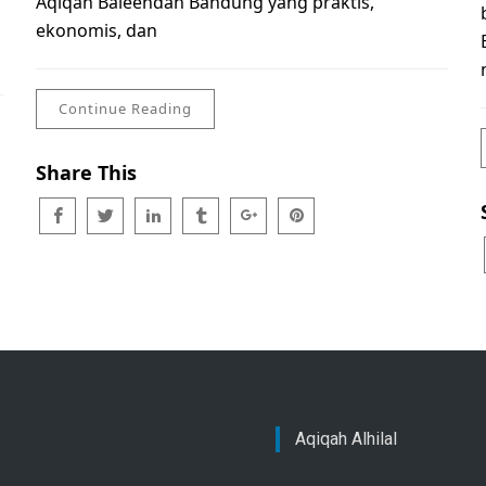
Aqiqah Baleendah Bandung yang praktis,
ekonomis, dan
Continue Reading
Share This
Aqiqah Alhilal