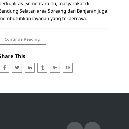
berkualitas. Sementara itu, masyarakat di
Bandung Selatan area Soreang dan Banjaran juga
membutuhkan layanan yang terpercaya.
Continue Reading
Share This