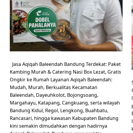
Jasa Aqiqah Baleendah Bandung Terdekat: Paket
Kambing Murah & Catering Nasi Box Lezat, Gratis
Ongkir ke Rumah Layanan Aqiqah Baleendah:
Mudah, Murah, Berkualitas Kecamatan
Baleendah, Dayeuhkolot, Bojongsoang,
Margahayu, Katapang, Cangkuang, serta wilayah
Bandung Kidul, Regol, Lengkong, Buahbatu,
Rancasari, hingga kawasan Kabupaten Bandung
kini semakin dimudahkan dengan hadirnya