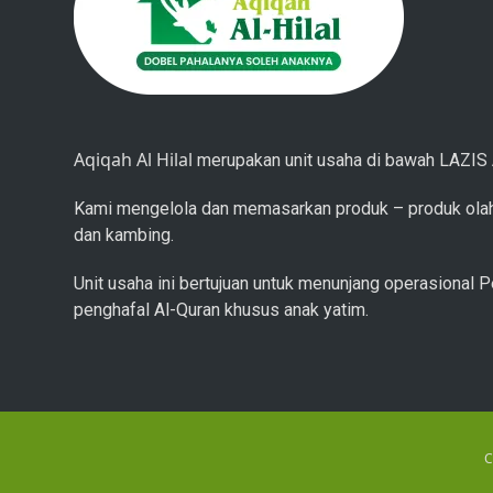
Aqiqah Al Hilal
merupakan unit usaha di bawah LAZIS A
Kami mengelola dan memasarkan produk – produk olah
dan kambing.
Unit usaha ini bertujuan untuk menunjang operasional P
penghafal Al-Quran khusus anak yatim.
C