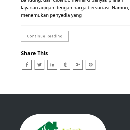
Bandung, dan Cicendo memiliki banyak pilihan
layanan aqiqah dengan harga bervariasi. Namun,
menemukan penyedia yang
Continue Reading
Share This