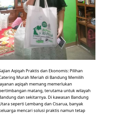
Sajian Aqiqah Praktis dan Ekonomis: Pilihan
Catering Murah Meriah di Bandung Memilih
layanan aqiqah memang memerlukan
pertimbangan matang, terutama untuk wilayah
Bandung dan sekitarnya. Di kawasan Bandung
Utara seperti Lembang dan Cisarua, banyak
keluarga mencari solusi praktis namun tetap