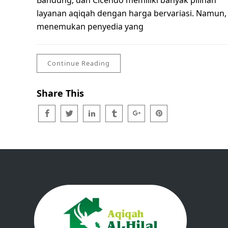
Bandung, dan Cicendo memiliki banyak pilihan
layanan aqiqah dengan harga bervariasi. Namun,
menemukan penyedia yang
Continue Reading
Share This