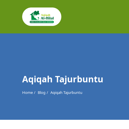
Cari
untuk:
Aqiqah Tajurbuntu
Home
Blog
Aqiqah Tajurbuntu