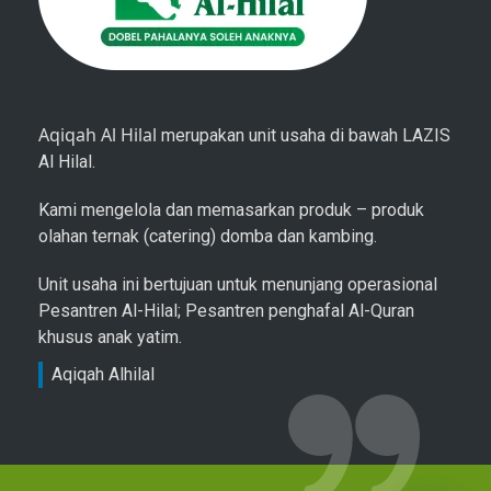
Aqiqah Al Hilal
merupakan unit usaha di bawah LAZIS
Al Hilal.
Kami mengelola dan memasarkan produk – produk
olahan ternak (catering) domba dan kambing.
Unit usaha ini bertujuan untuk menunjang operasional
Pesantren Al-Hilal; Pesantren penghafal Al-Quran
khusus anak yatim.
Aqiqah Alhilal