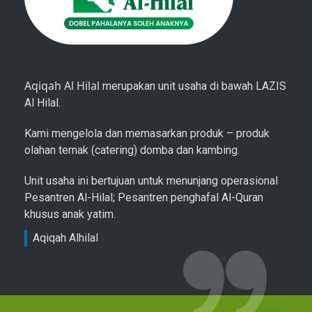
Aqiqah Al Hilal
merupakan unit usaha di bawah LAZIS
Al Hilal.
Kami mengelola dan memasarkan produk – produk
olahan ternak (catering) domba dan kambing.
Unit usaha ini bertujuan untuk menunjang operasional
Pesantren Al-Hilal; Pesantren penghafal Al-Quran
khusus anak yatim.
Aqiqah Alhilal