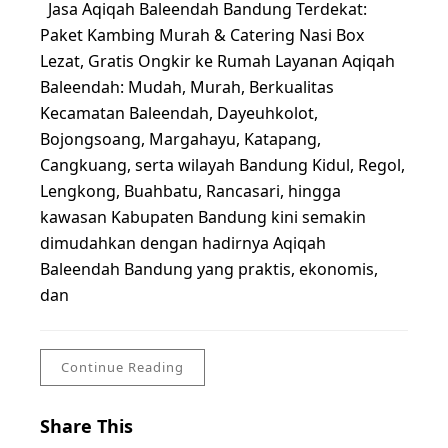
Jasa Aqiqah Baleendah Bandung Terdekat:
Paket Kambing Murah & Catering Nasi Box
Lezat, Gratis Ongkir ke Rumah Layanan Aqiqah
Baleendah: Mudah, Murah, Berkualitas
Kecamatan Baleendah, Dayeuhkolot,
Bojongsoang, Margahayu, Katapang,
Cangkuang, serta wilayah Bandung Kidul, Regol,
Lengkong, Buahbatu, Rancasari, hingga
kawasan Kabupaten Bandung kini semakin
dimudahkan dengan hadirnya Aqiqah
Baleendah Bandung yang praktis, ekonomis,
dan
Continue Reading
Share This