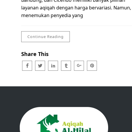
Bandung, dan Cicendo memiliki banyak pilihan
layanan aqiqah dengan harga bervariasi. Namun,
menemukan penyedia yang
Continue Reading
Share This