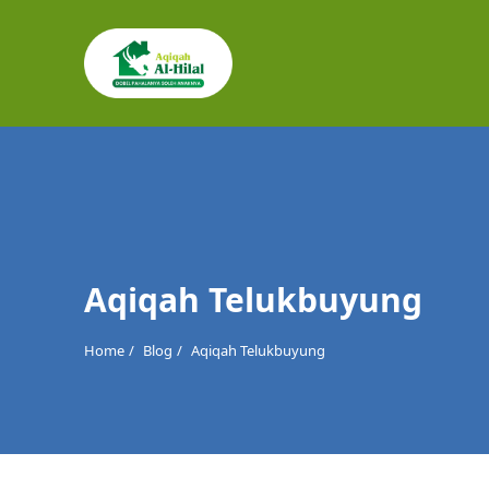
Cari
untuk:
Aqiqah Telukbuyung
Home
Blog
Aqiqah Telukbuyung