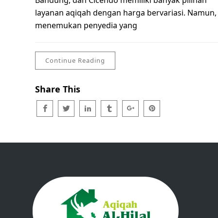
Bandung, dan Cicendo memiliki banyak pilihan
layanan aqiqah dengan harga bervariasi. Namun,
menemukan penyedia yang
Continue Reading
Share This