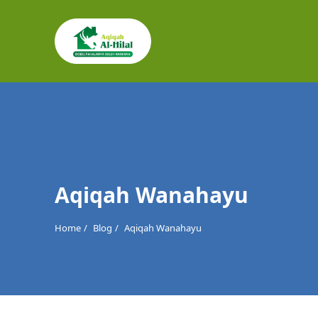
Cari
untuk:
Aqiqah Wanahayu
Home
Blog
Aqiqah Wanahayu