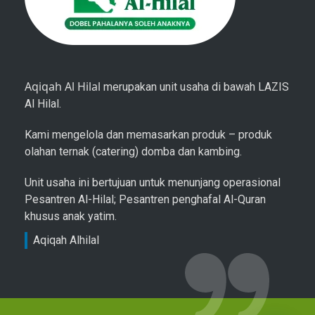
Aqiqah Al Hilal
merupakan unit usaha di bawah LAZIS
Al Hilal.
Kami mengelola dan memasarkan produk – produk
olahan ternak (catering) domba dan kambing.
Unit usaha ini bertujuan untuk menunjang operasional
Pesantren Al-Hilal; Pesantren penghafal Al-Quran
khusus anak yatim.
Aqiqah Alhilal