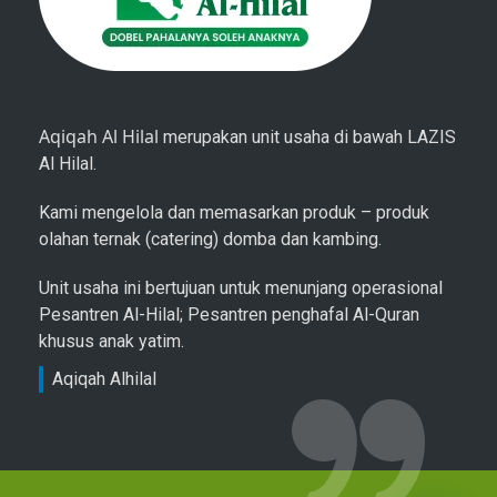
Aqiqah Al Hilal
merupakan unit usaha di bawah LAZIS
Al Hilal.
Kami mengelola dan memasarkan produk – produk
olahan ternak (catering) domba dan kambing.
Unit usaha ini bertujuan untuk menunjang operasional
Pesantren Al-Hilal; Pesantren penghafal Al-Quran
khusus anak yatim.
Aqiqah Alhilal