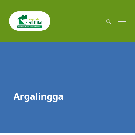
Cari
untuk:
Argalingga