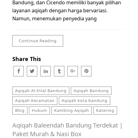
Bandung, dan Cicendo memiliki banyak pilihan
layanan aqiqah dengan harga bervariasi.
Namun, menemukan penyedia yang
Continue Reading
Share This
Aqiqah Al-Hilal Bandung
Aqiqah Bandung
Aqiqah Kecamatan
Aqiqah kota bandung
Blog
Hukum
Kambing Aqiqah
Katering
Aqiqah Baleendah Bandung Terdekat |
Paket Murah & Nasi Box