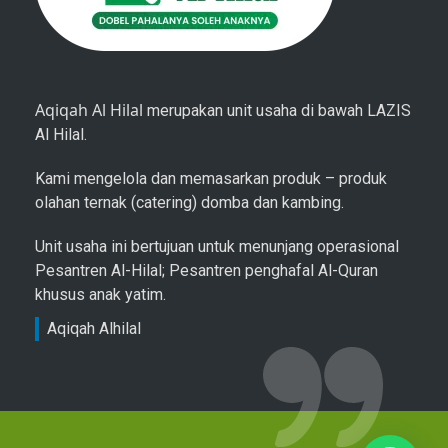
Aqiqah Al Hilal
merupakan unit usaha di bawah LAZIS
Al Hilal.
Kami mengelola dan memasarkan produk – produk
olahan ternak (catering) domba dan kambing.
Unit usaha ini bertujuan untuk menunjang operasional
Pesantren Al-Hilal; Pesantren penghafal Al-Quran
khusus anak yatim.
Aqiqah Alhilal