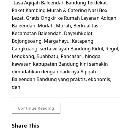
Jasa Aqiqah Baleendah Bandung Terdekat:
Paket Kambing Murah & Catering Nasi Box
Lezat, Gratis Ongkir ke Rumah Layanan Aqiqah
Baleendah: Mudah, Murah, Berkualitas
Kecamatan Baleendah, Dayeuhkolot,
Bojongsoang, Margahayu, Katapang,
Cangkuang, serta wilayah Bandung Kidul, Regol,
Lengkong, Buahbatu, Rancasari, hingga
kawasan Kabupaten Bandung kini semakin
dimudahkan dengan hadirnya Aqiqah
Baleendah Bandung yang praktis, ekonomis,
dan
Continue Reading
Share This