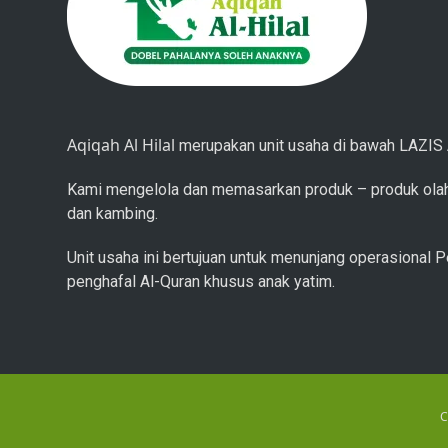
Aqiqah Al Hilal
merupakan unit usaha di bawah LAZIS A
Kami mengelola dan memasarkan produk – produk olah
dan kambing.
Unit usaha ini bertujuan untuk menunjang operasional P
penghafal Al-Quran khusus anak yatim.
C