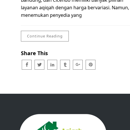
Bandung, dan Cicendo memiliki banyak pilihan
layanan aqiqah dengan harga bervariasi. Namun,
menemukan penyedia yang
Continue Reading
Share This