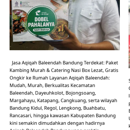
Jasa Aqiqah Baleendah Bandung Terdekat: Paket
Kambing Murah & Catering Nasi Box Lezat, Gratis
Ongkir ke Rumah Layanan Aqiqah Baleendah:
Mudah, Murah, Berkualitas Kecamatan
Baleendah, Dayeuhkolot, Bojongsoang,
Margahayu, Katapang, Cangkuang, serta wilayah
Bandung Kidul, Regol, Lengkong, Buahbatu,
Rancasari, hingga kawasan Kabupaten Bandung
kini semakin dimudahkan dengan hadirnya