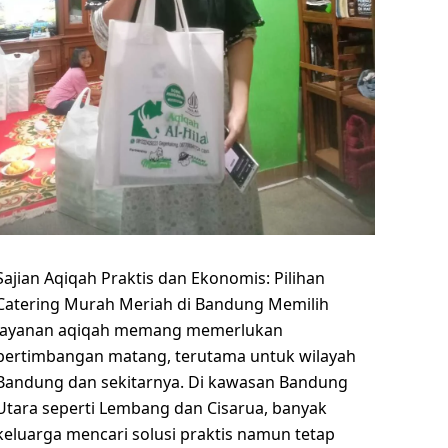
Sajian Aqiqah Praktis dan Ekonomis: Pilihan
Catering Murah Meriah di Bandung Memilih
layanan aqiqah memang memerlukan
pertimbangan matang, terutama untuk wilayah
Bandung dan sekitarnya. Di kawasan Bandung
Utara seperti Lembang dan Cisarua, banyak
keluarga mencari solusi praktis namun tetap