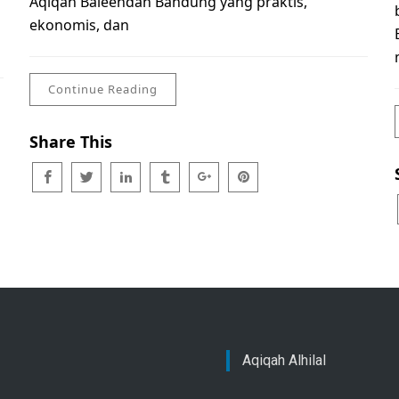
Aqiqah Baleendah Bandung yang praktis,
ekonomis, dan
Continue Reading
Share This
Aqiqah Alhilal