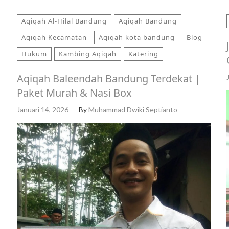
Aqiqah Al-Hilal Bandung
Aqiqah Bandung
Aqiqah Kecamatan
Aqiqah kota bandung
Blog
Hukum
Kambing Aqiqah
Katering
Aqiqah Baleendah Bandung Terdekat |
Paket Murah & Nasi Box
Januari 14, 2026
By
Muhammad Dwiki Septianto