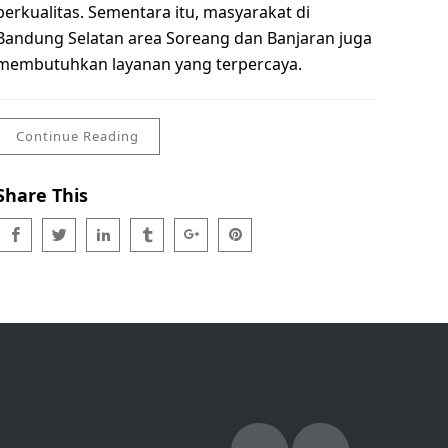
berkualitas. Sementara itu, masyarakat di
Bandung Selatan area Soreang dan Banjaran juga
membutuhkan layanan yang terpercaya.
Continue Reading
Share This