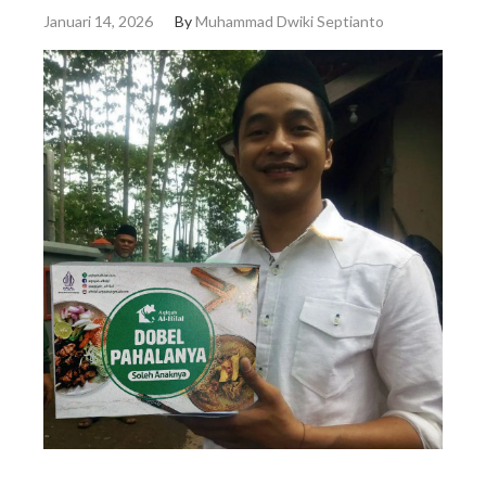
Januari 14, 2026
By
Muhammad Dwiki Septianto