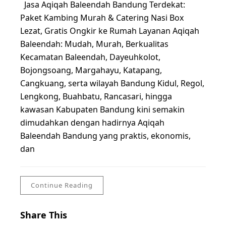
Jasa Aqiqah Baleendah Bandung Terdekat:
Paket Kambing Murah & Catering Nasi Box
Lezat, Gratis Ongkir ke Rumah Layanan Aqiqah
Baleendah: Mudah, Murah, Berkualitas
Kecamatan Baleendah, Dayeuhkolot,
Bojongsoang, Margahayu, Katapang,
Cangkuang, serta wilayah Bandung Kidul, Regol,
Lengkong, Buahbatu, Rancasari, hingga
kawasan Kabupaten Bandung kini semakin
dimudahkan dengan hadirnya Aqiqah
Baleendah Bandung yang praktis, ekonomis,
dan
Continue Reading
Share This