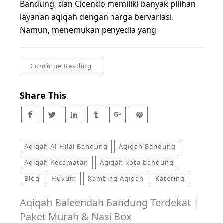
Bandung, dan Cicendo memiliki banyak pilihan
layanan aqiqah dengan harga bervariasi.
Namun, menemukan penyedia yang
Continue Reading
Share This
Aqiqah Al-Hilal Bandung
Aqiqah Bandung
Aqiqah Kecamatan
Aqiqah kota bandung
Blog
Hukum
Kambing Aqiqah
Katering
Aqiqah Baleendah Bandung Terdekat |
Paket Murah & Nasi Box