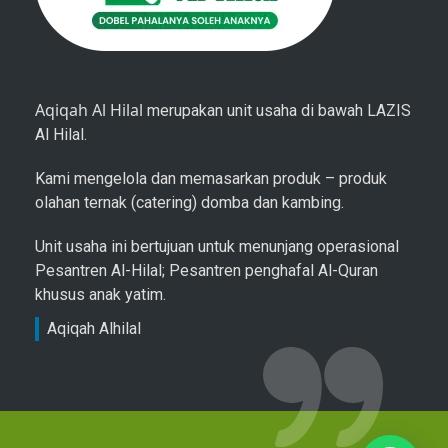
Aqiqah Al Hilal
merupakan unit usaha di bawah LAZIS
Al Hilal.
Kami mengelola dan memasarkan produk – produk
olahan ternak (catering) domba dan kambing.
Unit usaha ini bertujuan untuk menunjang operasional
Pesantren Al-Hilal; Pesantren penghafal Al-Quran
khusus anak yatim.
Aqiqah Alhilal