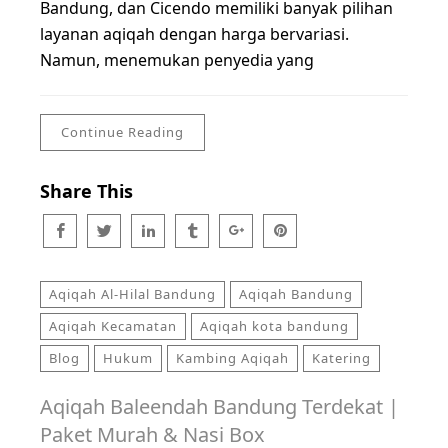
Bandung, dan Cicendo memiliki banyak pilihan
layanan aqiqah dengan harga bervariasi.
Namun, menemukan penyedia yang
Continue Reading
Share This
Aqiqah Al-Hilal Bandung
Aqiqah Bandung
Aqiqah Kecamatan
Aqiqah kota bandung
Blog
Hukum
Kambing Aqiqah
Katering
Aqiqah Baleendah Bandung Terdekat |
Paket Murah & Nasi Box