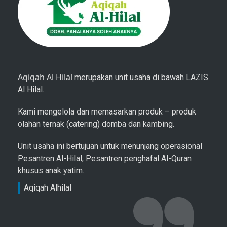
Aqiqah Al Hilal
merupakan unit usaha di bawah LAZIS
Al Hilal.
Kami mengelola dan memasarkan produk – produk
olahan ternak (catering) domba dan kambing.
Unit usaha ini bertujuan untuk menunjang operasional
Pesantren Al-Hilal; Pesantren penghafal Al-Quran
khusus anak yatim.
Aqiqah Alhilal