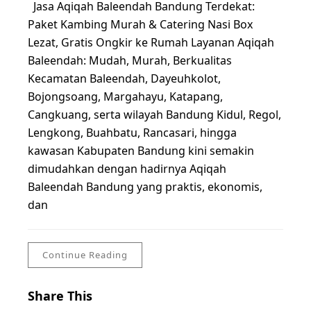
Jasa Aqiqah Baleendah Bandung Terdekat:
Paket Kambing Murah & Catering Nasi Box
Lezat, Gratis Ongkir ke Rumah Layanan Aqiqah
Baleendah: Mudah, Murah, Berkualitas
Kecamatan Baleendah, Dayeuhkolot,
Bojongsoang, Margahayu, Katapang,
Cangkuang, serta wilayah Bandung Kidul, Regol,
Lengkong, Buahbatu, Rancasari, hingga
kawasan Kabupaten Bandung kini semakin
dimudahkan dengan hadirnya Aqiqah
Baleendah Bandung yang praktis, ekonomis,
dan
Continue Reading
Share This