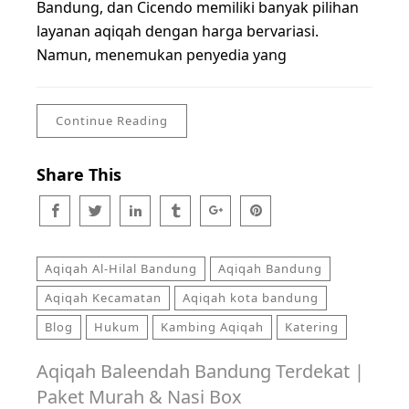
Bandung, dan Cicendo memiliki banyak pilihan
layanan aqiqah dengan harga bervariasi.
Namun, menemukan penyedia yang
Continue Reading
Share This
Aqiqah Al-Hilal Bandung
Aqiqah Bandung
Aqiqah Kecamatan
Aqiqah kota bandung
Blog
Hukum
Kambing Aqiqah
Katering
Aqiqah Baleendah Bandung Terdekat |
Paket Murah & Nasi Box