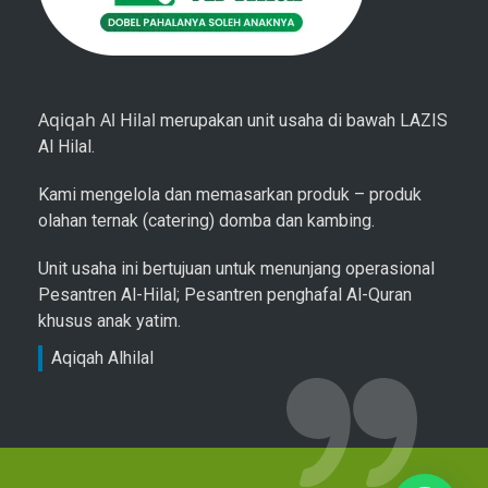
Aqiqah Al Hilal
merupakan unit usaha di bawah LAZIS
Al Hilal.
Kami mengelola dan memasarkan produk – produk
olahan ternak (catering) domba dan kambing.
Unit usaha ini bertujuan untuk menunjang operasional
Pesantren Al-Hilal; Pesantren penghafal Al-Quran
khusus anak yatim.
Aqiqah Alhilal