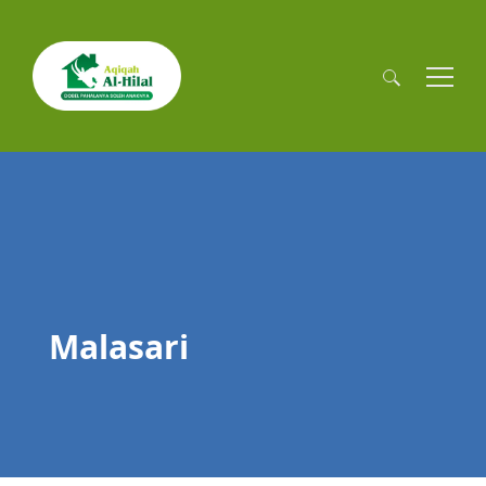
Cari
untuk:
Malasari