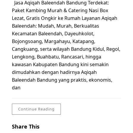
Jasa Aqiqah Baleendah Bandung Terdekat:
Paket Kambing Murah & Catering Nasi Box
Lezat, Gratis Ongkir ke Rumah Layanan Aqiqah
Baleendah: Mudah, Murah, Berkualitas
Kecamatan Baleendah, Dayeuhkolot,
Bojongsoang, Margahayu, Katapang,
Cangkuang, serta wilayah Bandung Kidul, Regol,
Lengkong, Buahbatu, Rancasari, hingga
kawasan Kabupaten Bandung kini semakin
dimudahkan dengan hadirnya Aqiqah
Baleendah Bandung yang praktis, ekonomis,
dan
Continue Reading
Share This