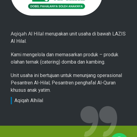
Aqiqah Al Hilal
merupakan unit usaha di bawah LAZIS
Al Hilal.
Kami mengelola dan memasarkan produk – produk
olahan ternak (catering) domba dan kambing.
Unit usaha ini bertujuan untuk menunjang operasional
Pesantren Al-Hilal; Pesantren penghafal Al-Quran
khusus anak yatim.
Aqiqah Alhilal