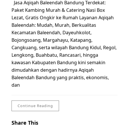
Jasa Aqiqah Baleendah Bandung Terdekat:
Paket Kambing Murah & Catering Nasi Box
Lezat, Gratis Ongkir ke Rumah Layanan Aqiqah
Baleendah: Mudah, Murah, Berkualitas
Kecamatan Baleendah, Dayeuhkolot,
Bojongsoang, Margahayu, Katapang,
Cangkuang, serta wilayah Bandung Kidul, Regol,
Lengkong, Buahbatu, Rancasari, hingga
kawasan Kabupaten Bandung kini semakin
dimudahkan dengan hadirnya Aqiqah
Baleendah Bandung yang praktis, ekonomis,
dan
Continue Reading
Share This