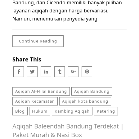
Bandung, dan Cicendo memiliki banyak pilihan
layanan aqiqah dengan harga bervariasi.
Namun, menemukan penyedia yang
Continue Reading
Share This
Aqiqah Al-Hilal Bandung
Aqiqah Bandung
Aqiqah Kecamatan
Aqiqah kota bandung
Blog
Hukum
Kambing Aqiqah
Katering
Aqiqah Baleendah Bandung Terdekat |
Paket Murah & Nasi Box