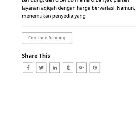
Bandung, dan Cicendo memiliki banyak pilihan
layanan aqiqah dengan harga bervariasi. Namun,
menemukan penyedia yang
Continue Reading
Share This