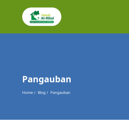
Cari
untuk:
Pangauban
Home
Blog
Pangauban