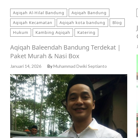
Aqiqah Al-Hilal Bandung
Aqiqah Bandung
Aqiqah Kecamatan
Aqiqah kota bandung
Blog
Hukum
Kambing Aqiqah
Katering
Aqiqah Baleendah Bandung Terdekat |
Paket Murah & Nasi Box
Januari 14, 2026
By
Muhammad Dwiki Septianto