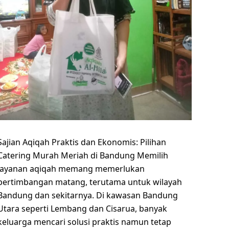
Sajian Aqiqah Praktis dan Ekonomis: Pilihan
Catering Murah Meriah di Bandung Memilih
layanan aqiqah memang memerlukan
pertimbangan matang, terutama untuk wilayah
Bandung dan sekitarnya. Di kawasan Bandung
Utara seperti Lembang dan Cisarua, banyak
keluarga mencari solusi praktis namun tetap