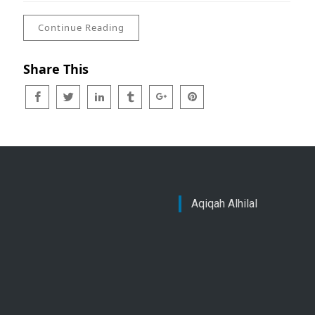
Continue Reading
Share This
Aqiqah Alhilal