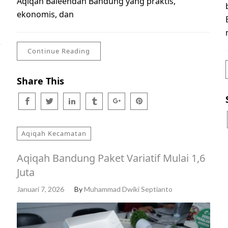
Aqiqah Baleendah Bandung yang praktis,
ekonomis, dan
Continue Reading
Share This
Aqiqah Kecamatan
Aqiqah Bandung Paket Variatif Mulai 1,6
Juta
Januari 7, 2026
By
Muhammad Dwiki Septianto