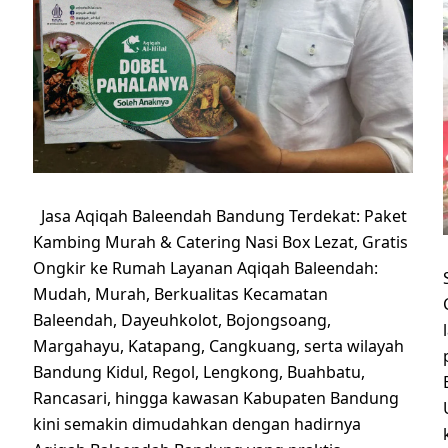
Jasa Aqiqah Baleendah Bandung Terdekat: Paket
Kambing Murah & Catering Nasi Box Lezat, Gratis
Ongkir ke Rumah Layanan Aqiqah Baleendah:
Mudah, Murah, Berkualitas Kecamatan
Baleendah, Dayeuhkolot, Bojongsoang,
Margahayu, Katapang, Cangkuang, serta wilayah
Bandung Kidul, Regol, Lengkong, Buahbatu,
Rancasari, hingga kawasan Kabupaten Bandung
kini semakin dimudahkan dengan hadirnya