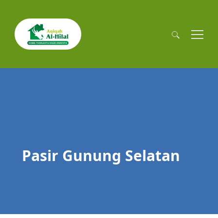
Cari
untuk:
Pasir Gunung Selatan