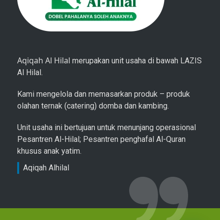
Aqiqah Al Hilal
merupakan unit usaha di bawah LAZIS
Al Hilal.
Kami mengelola dan memasarkan produk – produk
olahan ternak (catering) domba dan kambing.
Unit usaha ini bertujuan untuk menunjang operasional
Pesantren Al-Hilal; Pesantren penghafal Al-Quran
khusus anak yatim.
Aqiqah Alhilal