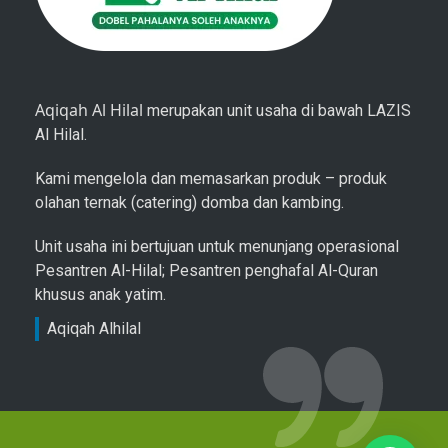
Aqiqah Al Hilal
merupakan unit usaha di bawah LAZIS
Al Hilal.
Kami mengelola dan memasarkan produk – produk
olahan ternak (catering) domba dan kambing.
Unit usaha ini bertujuan untuk menunjang operasional
Pesantren Al-Hilal; Pesantren penghafal Al-Quran
khusus anak yatim.
Aqiqah Alhilal