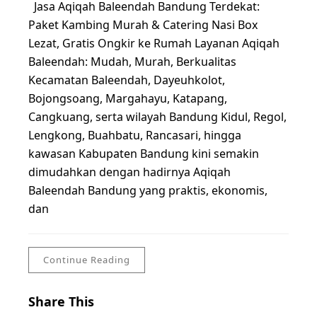
Jasa Aqiqah Baleendah Bandung Terdekat:
Paket Kambing Murah & Catering Nasi Box
Lezat, Gratis Ongkir ke Rumah Layanan Aqiqah
Baleendah: Mudah, Murah, Berkualitas
Kecamatan Baleendah, Dayeuhkolot,
Bojongsoang, Margahayu, Katapang,
Cangkuang, serta wilayah Bandung Kidul, Regol,
Lengkong, Buahbatu, Rancasari, hingga
kawasan Kabupaten Bandung kini semakin
dimudahkan dengan hadirnya Aqiqah
Baleendah Bandung yang praktis, ekonomis,
dan
Continue Reading
Share This