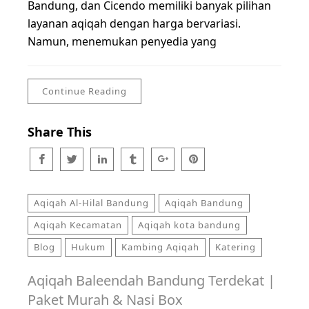
Bandung, dan Cicendo memiliki banyak pilihan
layanan aqiqah dengan harga bervariasi.
Namun, menemukan penyedia yang
Continue Reading
Share This
Aqiqah Al-Hilal Bandung
Aqiqah Bandung
Aqiqah Kecamatan
Aqiqah kota bandung
Blog
Hukum
Kambing Aqiqah
Katering
Aqiqah Baleendah Bandung Terdekat |
Paket Murah & Nasi Box