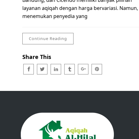
Bandung, dan Cicendo memiliki banyak pilihan
layanan aqiqah dengan harga bervariasi. Namun,
menemukan penyedia yang
Continue Reading
Share This