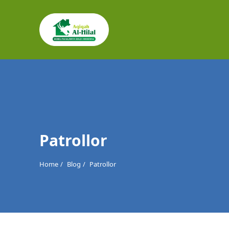
Cari
untuk:
Patrollor
Home
Blog
Patrollor