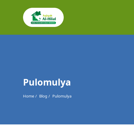
Cari
untuk:
Pulomulya
Home
Blog
Pulomulya