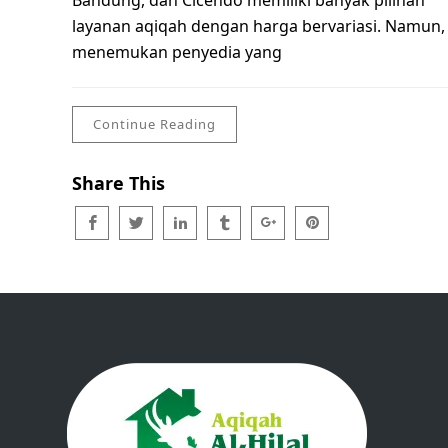
Bandung, dan Cicendo memiliki banyak pilihan
layanan aqiqah dengan harga bervariasi. Namun,
menemukan penyedia yang
Continue Reading
Share This