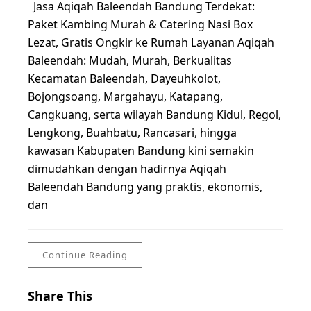
Jasa Aqiqah Baleendah Bandung Terdekat:
Paket Kambing Murah & Catering Nasi Box
Lezat, Gratis Ongkir ke Rumah Layanan Aqiqah
Baleendah: Mudah, Murah, Berkualitas
Kecamatan Baleendah, Dayeuhkolot,
Bojongsoang, Margahayu, Katapang,
Cangkuang, serta wilayah Bandung Kidul, Regol,
Lengkong, Buahbatu, Rancasari, hingga
kawasan Kabupaten Bandung kini semakin
dimudahkan dengan hadirnya Aqiqah
Baleendah Bandung yang praktis, ekonomis,
dan
Continue Reading
Share This