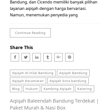
Bandung, dan Cicendo memiliki banyak pilihan
layanan aqiqah dengan harga bervariasi.
Namun, menemukan penyedia yang
Continue Reading
Share This
Aqiqah Al-Hilal Bandung
Aqiqah Bandung
Aqiqah Kecamatan
Aqiqah kota bandung
Blog
Hukum
Kambing Aqiqah
Katering
Aqiqah Baleendah Bandung Terdekat |
Paket Murah & Nasi Box