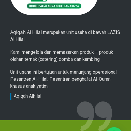
Aqiqah Al Hilal
merupakan unit usaha di bawah LAZIS
Al Hilal.
Kami mengelola dan memasarkan produk – produk
olahan ternak (catering) domba dan kambing.
Unit usaha ini bertujuan untuk menunjang operasional
Pesantren Al-Hilal; Pesantren penghafal Al-Quran
khusus anak yatim.
Aqiqah Alhilal