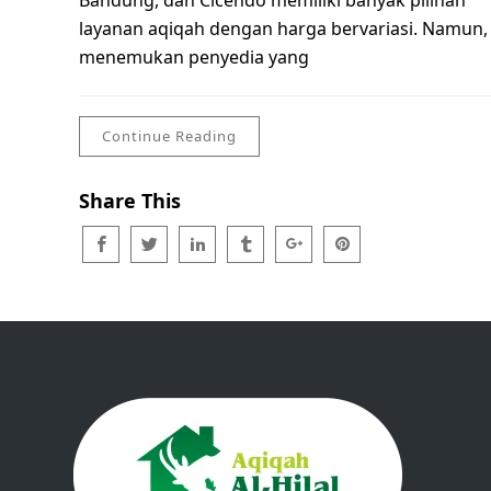
Bandung, dan Cicendo memiliki banyak pilihan
layanan aqiqah dengan harga bervariasi. Namun,
menemukan penyedia yang
Continue Reading
Share This