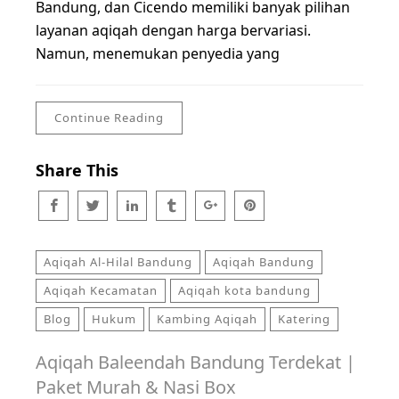
Bandung, dan Cicendo memiliki banyak pilihan
layanan aqiqah dengan harga bervariasi.
Namun, menemukan penyedia yang
Continue Reading
Share This
Aqiqah Al-Hilal Bandung
Aqiqah Bandung
Aqiqah Kecamatan
Aqiqah kota bandung
Blog
Hukum
Kambing Aqiqah
Katering
Aqiqah Baleendah Bandung Terdekat |
Paket Murah & Nasi Box