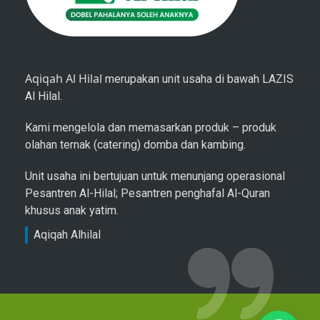
Aqiqah Al Hilal
merupakan unit usaha di bawah LAZIS
Al Hilal.
Kami mengelola dan memasarkan produk – produk
olahan ternak (catering) domba dan kambing.
Unit usaha ini bertujuan untuk menunjang operasional
Pesantren Al-Hilal; Pesantren penghafal Al-Quran
khusus anak yatim.
Aqiqah Alhilal