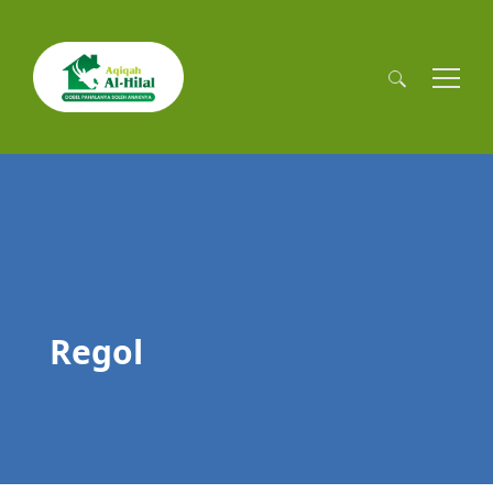
Cari
untuk:
Regol