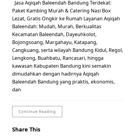
Jasa Aqiqah Baleendah Bandung Terdekat:
Paket Kambing Murah & Catering Nasi Box
Lezat, Gratis Ongkir ke Rumah Layanan Aqiqah
Baleendah: Mudah, Murah, Berkualitas
Kecamatan Baleendah, Dayeuhkolot,
Bojongsoang, Margahayu, Katapang,
Cangkuang, serta wilayah Bandung Kidul, Regol,
Lengkong, Buahbatu, Rancasari, hingga
kawasan Kabupaten Bandung kini semakin
dimudahkan dengan hadirnya Aqiqah
Baleendah Bandung yang praktis, ekonomis,
dan
Continue Reading
Share This