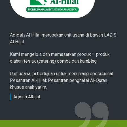
Aqiqah Al Hilal
merupakan unit usaha di bawah LAZIS
Al Hilal.
Kami mengelola dan memasarkan produk – produk
olahan ternak (catering) domba dan kambing.
Unit usaha ini bertujuan untuk menunjang operasional
Pesantren Al-Hilal; Pesantren penghafal Al-Quran
khusus anak yatim.
Aqiqah Alhilal