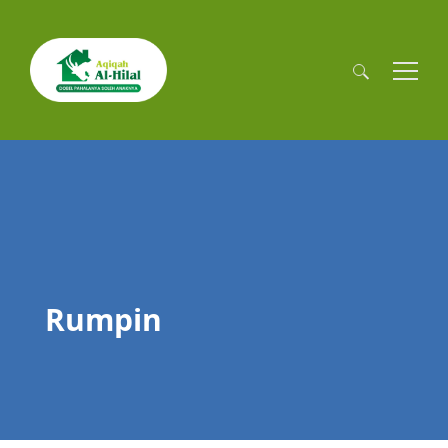
Cari
untuk:
Rumpin